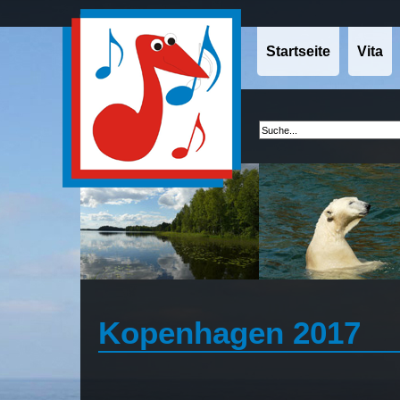
Startseite
Vita
Kopenhagen 2017