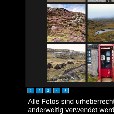
1
2
3
4
5
Alle Fotos sind urheberrech
anderweitig verwendet wer