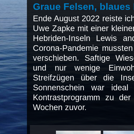
Graue Felsen, blaues
Ende August 2022 reiste ich
Uwe Zapke mit einer klein
Hebriden-Inseln Lewis an
Corona-Pandemie mussten 
verschieben. Saftige Wie
und nur wenige Einwo
Streifzügen über die Ins
Sonnenschein war ideal 
Kontrastprogramm zu der 
Wochen zuvor.