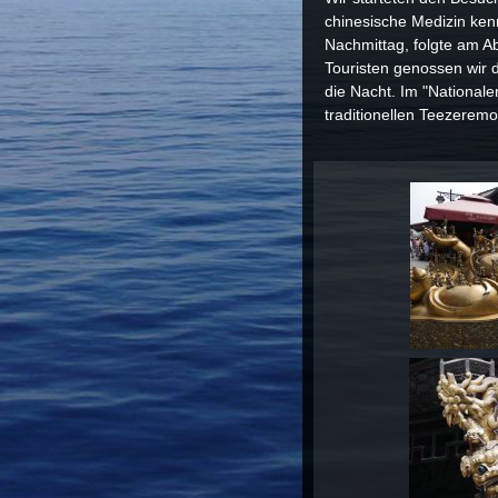
chinesische Medizin ke
Nachmittag, folgte am A
Touristen genossen wir
die Nacht. Im "National
traditionellen Teezeremo