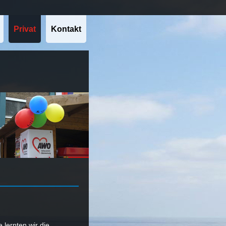
Privat
Kontakt
 lernten wir die