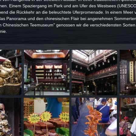
nnen. Einem Spaziergang im Park und am Ufer des Westsees (UNESCO
bend die Rückkehr an die beleuchtete Uferpromenade. In einem Meer 
 das Panorama und den chinesischen Flair bei angenehmen Sommertemp
en Chinesischen Teemuseum" genossen wir die verschiedensten Sorten 
nie.