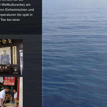
-Weltkulturerbe) am
von Einheimischen und
eraturen bis spät in
Tee bei einer