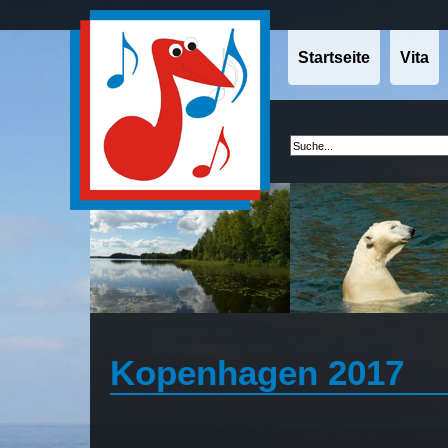
Startseite
Vita
Kopenhagen 2017