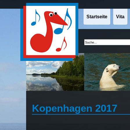
Startseite
Vita
Kopenhagen 2017