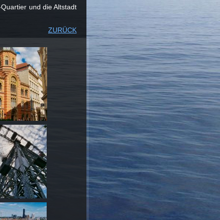
uartier und die Altstadt
ZURÜCK