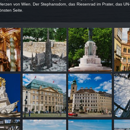
erzen von Wien. Der Stephansdom, das Riesenrad im Prater, das UN-Q
önsten Seite.