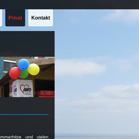
Privat
Kontakt
mmerhitze und vielen