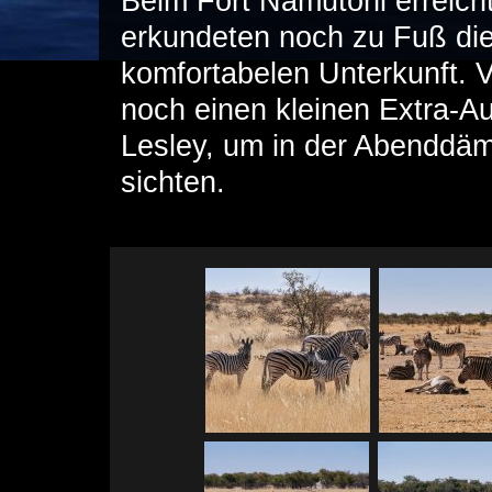
Beim Fort Namutoni erreich
erkundeten noch zu Fuß di
komfortabelen Unterkunft. 
noch einen kleinen Extra-A
Lesley, um in der Abenddä
sichten.