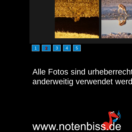
1
2
3
4
5
Alle Fotos sind urheberrech
anderweitig verwendet wer