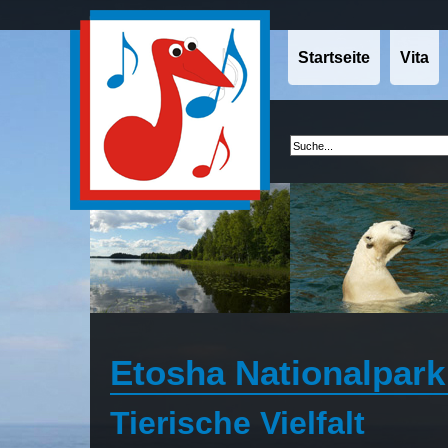
Startseite
Vita
Etosha Nationalpark
Tierische Vielfalt