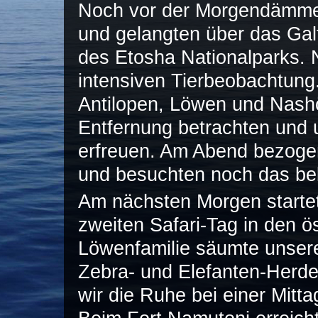
Noch vor der Morgendämmer
und gelangten über das Ga
des Etosha Nationalparks.
intensiven Tierbeobachtung.
Antilopen, Löwen und Nash
Entfernung betrachten und u
erfreuen. Am Abend bezoge
und besuchten noch das be
Am nächsten Morgen starte
zweiten Safari-Tag in den ös
Löwenfamilie säumte unser
Zebra- und Elefanten-Herd
wir die Ruhe bei einer Mit